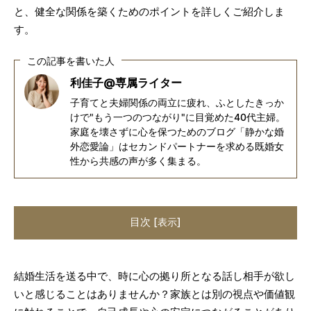
と、健全な関係を築くためのポイントを詳しくご紹介しま
す。
この記事を書いた人
利佳子@専属ライター
子育てと夫婦関係の両立に疲れ、ふとしたきっか
けで"もう一つのつながり"に目覚めた40代主婦。
家庭を壊さずに心を保つためのブログ「静かな婚
外恋愛論」はセカンドパートナーを求める既婚女
性から共感の声が多く集まる。
目次
[
]
表示
結婚生活を送る中で、時に心の拠り所となる話し相手が欲し
いと感じることはありませんか？家族とは別の視点や価値観