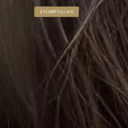
ログイン
まずは無料ではじめる
既婚者マッチングアプリ
バレない仕組み
お知