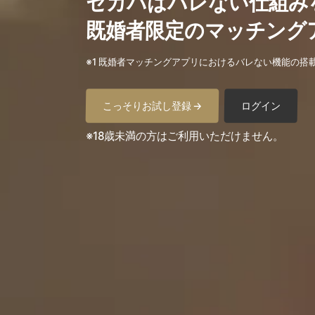
セカパはバレない仕組み
既婚者限定のマッチング
※1 既婚者マッチングアプリにおけるバレない機能の搭
こっそりお試し登録 →
ログイン
※18歳未満の方はご利用いただけません。