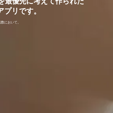
を最優先に考えて作られた
アプリです。
載数において。