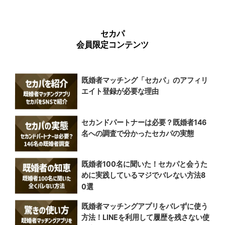
セカパ
会員限定コンテンツ
既婚者マッチング「セカパ」のアフィリ
エイト登録が必要な理由
セカンドパートナーは必要？既婚者146
名への調査で分かったセカパの実態
既婚者100名に聞いた！セカパと会うた
めに実践しているマジでバレない方法8
0選
既婚者マッチングアプリをバレずに使う
方法！LINEを利用して履歴を残さない使