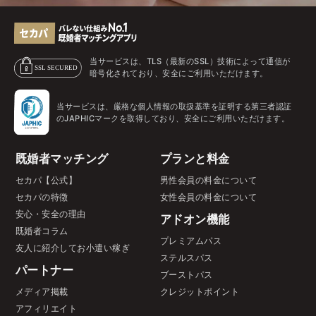
当サービスは、TLS（最新のSSL）技術によって通信が
暗号化されており、安全にご利用いただけます。
当サービスは、厳格な個人情報の取扱基準を証明する第三者認証
のJAPHICマークを取得しており、安全にご利用いただけます。
既婚者マッチング
プランと料金
セカパ【公式】
男性会員の料金について
セカパの特徴
女性会員の料金について
安心・安全の理由
アドオン機能
既婚者コラム
プレミアムパス
友人に紹介してお小遣い稼ぎ
ステルスパス
パートナー
ブーストパス
メディア掲載
クレジットポイント
アフィリエイト