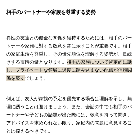
相手のパートナーや家族を尊重する姿勢
異性の友達との健全な関係を維持するためには、相手のパー
トナーや家族に対する敬意を常に示すことが重要です。相手
の家庭生活を尊重し、その優先順位を理解する姿勢が、長続
きする友情の鍵となります。
相手の家族について肯定的に話
し、プライベートな領域に過度に踏み込まない配慮が信頼関
係を築く
でしょう。
例えば、友人が家族の予定を優先する場合は理解を示し、無
理に誘うことは避けましょう。また、会話の中でも相手のパ
ートナーや子どもの話題が出た際には、敬意を持って聞き、
アドバイスを求められない限り、家庭内の問題に意見するこ
とは控えるべきです。