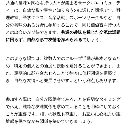
共通の趣味や関心を持つ人々が集まるサークルやコミュニテ
ィーは、自然な形で異性と知り合うのに適した環境です。料
理教室、語学クラス、音楽活動、スポーツサークルなど、自
分の興味のある分野に参加することで、同じ価値観を持つ人
との出会いが期待できます。
共通の趣味を通じた交流は話題
に困らず、自然な形で友情を深められる
でしょう。
このような場では、複数人でのグループ活動が基本となるた
め、特定の個人との過度な接触を避けることができます。ま
た、定期的に顔を合わせることで徐々に信頼関係を構築で
き、自然な友情へと発展させやすいという利点もあります。
参加する際は、自分が既婚者であることを適切なタイミング
で伝え、純粋な友達関係を求めていることを明確にしておく
ことが重要です。相手の状況も尊重し、お互いに心地よい距
離感を保ちながら関係を築いていきましょう。