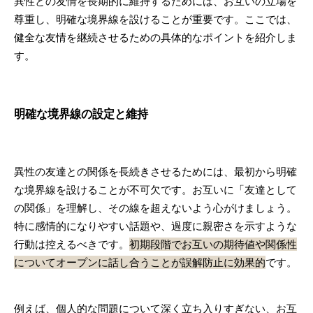
異性との友情を長期的に維持するためには、お互いの立場を
尊重し、明確な境界線を設けることが重要です。ここでは、
健全な友情を継続させるための具体的なポイントを紹介しま
す。
明確な境界線の設定と維持
異性の友達との関係を長続きさせるためには、最初から明確
な境界線を設けることが不可欠です。お互いに「友達として
の関係」を理解し、その線を超えないよう心がけましょう。
特に感情的になりやすい話題や、過度に親密さを示すような
行動は控えるべきです。
初期段階でお互いの期待値や関係性
についてオープンに話し合うことが誤解防止に効果的
です。
例えば、個人的な問題について深く立ち入りすぎない、お互