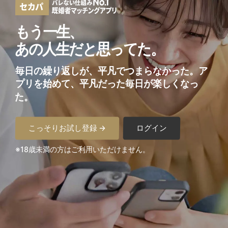
もう一生、
あの人生だと思ってた。
毎日の繰り返しが、平凡でつまらなかった。
ア
プリを始めて、平凡だった毎日が楽しくなっ
た。
こっそりお試し登録 →
ログイン
※18歳未満の方はご利用いただけません。