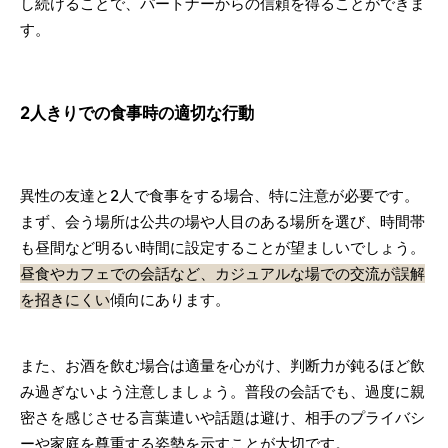
し続けることで、パートナーからの信頼を得ることができま
す。
2人きりでの食事時の適切な行動
異性の友達と2人で食事をする場合、特に注意が必要です。
まず、会う場所は公共の場や人目のある場所を選び、時間帯
も昼間など明るい時間に設定することが望ましいでしょう。
昼食やカフェでの会話など、カジュアルな場での交流が誤解
を招きにくい
傾向にあります。
また、お酒を飲む場合は適量を心がけ、判断力が鈍るほど飲
み過ぎないよう注意しましょう。普段の会話でも、過度に親
密さを感じさせる言葉遣いや話題は避け、相手のプライバシ
ーや家庭を尊重する姿勢を示すことが大切です。