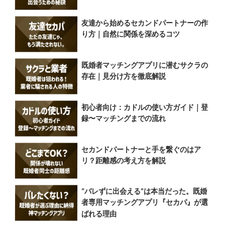
友達から始めるセカンドパートナーの作
り方｜自然に関係を深めるコツ
既婚者マッチングアプリに潜むサクラの
存在｜見分け方を徹底解説
初心者向け：カドルの使い方ガイド｜登
録〜マッチングまでの流れ
セカンドパートナーと手を繋ぐのはア
リ？距離感の考え方を解説
“バレずに出会える”は本当だった。既婚
者専用マッチングアプリ『セカパ』が選
ばれる理由