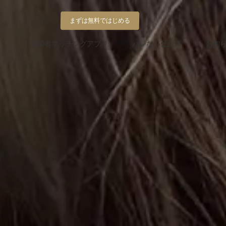
ログイン
まずは無料ではじめる
既婚者マッチングアプリ
バレない仕組み
お知