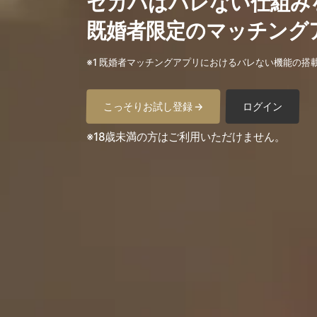
セカパはバレない仕組み
既婚者限定のマッチング
※1 既婚者マッチングアプリにおけるバレない機能の搭
こっそりお試し登録 →
ログイン
※18歳未満の方はご利用いただけません。