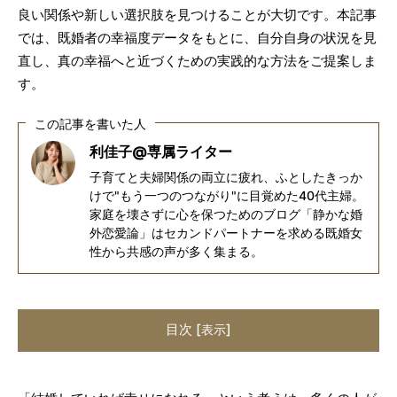
良い関係や新しい選択肢を見つけることが大切です。本記事
では、既婚者の幸福度データをもとに、自分自身の状況を見
直し、真の幸福へと近づくための実践的な方法をご提案しま
す。
この記事を書いた人
利佳子@専属ライター
子育てと夫婦関係の両立に疲れ、ふとしたきっか
けで"もう一つのつながり"に目覚めた40代主婦。
家庭を壊さずに心を保つためのブログ「静かな婚
外恋愛論」はセカンドパートナーを求める既婚女
性から共感の声が多く集まる。
目次
[
]
表示