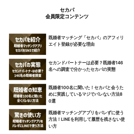
セカパ
会員限定コンテンツ
既婚者マッチング「セカパ」のアフィリ
エイト登録が必要な理由
セカンドパートナーは必要？既婚者146
名への調査で分かったセカパの実態
既婚者100名に聞いた！セカパと会うた
めに実践しているマジでバレない方法8
0選
既婚者マッチングアプリをバレずに使う
方法！LINEを利用して履歴を残さない使
い方