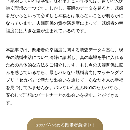
「結婚していれば幸せになれる」という考えは、多くの人が
抱く理想の一つです。しかし、実際のデータを見ると、既婚
者だからといって必ずしも幸福とは限らないことが明らかに
なっています。夫婦関係の質や満足度によって、既婚者の幸
福度には大きな差が生まれているのです。
本記事では、既婚者の幸福度に関する調査データを基に、現
在の結婚生活について冷静に診断し、真の幸福を手に入れる
ための具体的な方法をご紹介します。もし今の夫婦関係に悩
みを感じているなら、最もバレない既婚者向けマッチングア
プリ「セカパ」で新たな出会いを通じて、あなた本来の幸福
を見つけてみませんか。バレない仕組みNo1のセカパなら、
安心して理想のパートナーとの出会いを探すことができま
す。
セカパを求める既婚者急増中！