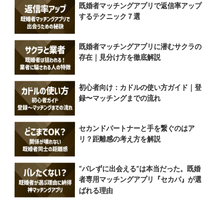
既婚者マッチングアプリで返信率アップ
するテクニック７選
既婚者マッチングアプリに潜むサクラの
存在｜見分け方を徹底解説
初心者向け：カドルの使い方ガイド｜登
録〜マッチングまでの流れ
セカンドパートナーと手を繋ぐのはア
リ？距離感の考え方を解説
“バレずに出会える”は本当だった。既婚
者専用マッチングアプリ『セカパ』が選
ばれる理由