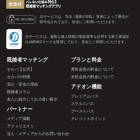
当サービスは、TLS（最新のSSL）技術によって通信が
暗号化されており、安全にご利用いただけます。
当サービスは、厳格な個人情報の取扱基準を証明する第三者認証
のJAPHICマークを取得しており、安全にご利用いただけます。
既婚者マッチング
プランと料金
セカパ【公式】
男性会員の料金について
セカパの特徴
女性会員の料金について
安心・安全の理由
アドオン機能
既婚者コラム
プレミアムパス
友人に紹介してお小遣い稼ぎ
ステルスパス
パートナー
ブーストパス
メディア掲載
クレジットポイント
アフィリエイト
法人・メディアからのお問い合わせ