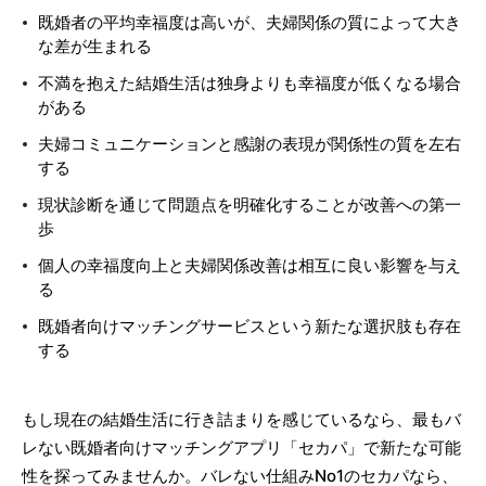
既婚者の平均幸福度は高いが、夫婦関係の質によって大き
な差が生まれる
不満を抱えた結婚生活は独身よりも幸福度が低くなる場合
がある
夫婦コミュニケーションと感謝の表現が関係性の質を左右
する
現状診断を通じて問題点を明確化することが改善への第一
歩
個人の幸福度向上と夫婦関係改善は相互に良い影響を与え
る
既婚者向けマッチングサービスという新たな選択肢も存在
する
もし現在の結婚生活に行き詰まりを感じているなら、最もバ
レない既婚者向けマッチングアプリ「セカパ」で新たな可能
性を探ってみませんか。バレない仕組みNo1のセカパなら、