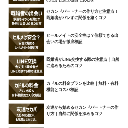
セカンドパートナーの作り方と注意点！
既婚者がバレずに関係を築くコツ
ヒールメイトの安全性は？信頼できる出
会いの場か徹底検証
既婚者がLINE交換する際の注意点｜自然
に進めるためのコツ
カドルの料金プランを比較｜無料・有料
機能とコスパ検証
友達から始めるセカンドパートナーの作
り方｜自然に関係を深めるコツ