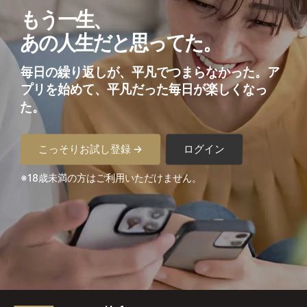
もう一生、
あの人生だと思ってた。
毎日の繰り返しが、平凡でつまらなかった。
ア
プリを始めて、平凡だった毎日が楽しくなっ
た。
こっそりお試し登録 →
ログイン
※18歳未満の方はご利用いただけません。