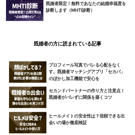
既婚者限定！無料であなたの結婚幸福度を
診断します（MHTI診断）
既婚者の方に読まれている記事
プロフィール写真でバレる心配をなく
す。既婚者マッチングアプリ「セカパ」
のぼかし加工機能で安心を
セカンドパートナーの作り方と注意点！
既婚者がバレずに関係を築くコツ
ヒールメイトの安全性は？信頼できる出
会いの場か徹底検証