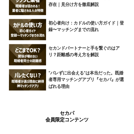
存在｜見分け方を徹底解説
初心者向け：カドルの使い方ガイド｜登
録〜マッチングまでの流れ
セカンドパートナーと手を繋ぐのはア
リ？距離感の考え方を解説
“バレずに出会える”は本当だった。既婚
者専用マッチングアプリ『セカパ』が選
ばれる理由
セカパ
会員限定コンテンツ