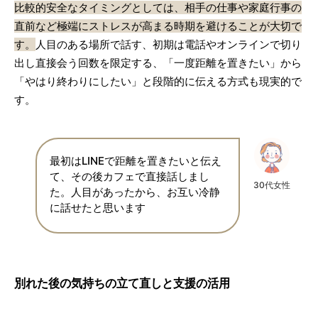
比較的安全なタイミングとしては、相手の仕事や家庭行事の
直前など極端にストレスが高まる時期を避けることが大切で
す。
人目のある場所で話す、初期は電話やオンラインで切り
出し直接会う回数を限定する、「一度距離を置きたい」から
「やはり終わりにしたい」と段階的に伝える方式も現実的で
す。
最初はLINEで距離を置きたいと伝え
て、その後カフェで直接話しまし
30代女性
た。人目があったから、お互い冷静
に話せたと思います
別れた後の気持ちの立て直しと支援の活用