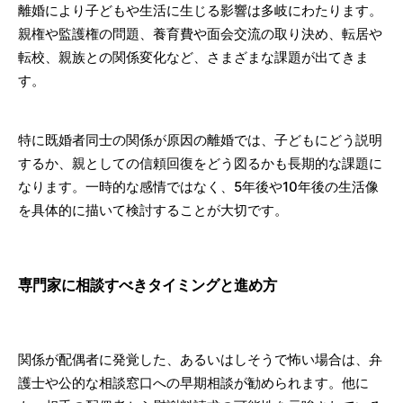
離婚により子どもや生活に生じる影響は多岐にわたります。
親権や監護権の問題、養育費や面会交流の取り決め、転居や
転校、親族との関係変化など、さまざまな課題が出てきま
す。
特に既婚者同士の関係が原因の離婚では、子どもにどう説明
するか、親としての信頼回復をどう図るかも長期的な課題に
なります。一時的な感情ではなく、5年後や10年後の生活像
を具体的に描いて検討することが大切です。
専門家に相談すべきタイミングと進め方
関係が配偶者に発覚した、あるいはしそうで怖い場合は、弁
護士や公的な相談窓口への早期相談が勧められます。他に