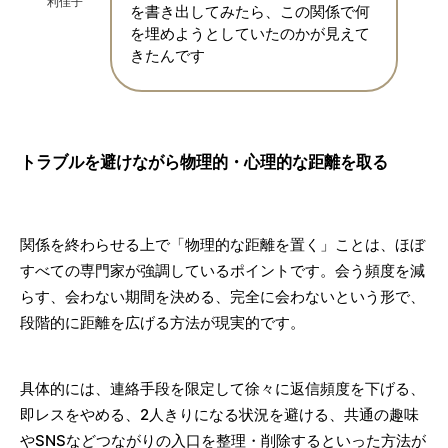
利佳子
を書き出してみたら、この関係で何
を埋めようとしていたのかが見えて
きたんです
トラブルを避けながら物理的・心理的な距離を取る
関係を終わらせる上で「物理的な距離を置く」ことは、ほぼ
すべての専門家が強調しているポイントです。会う頻度を減
らす、会わない期間を決める、完全に会わないという形で、
段階的に距離を広げる方法が現実的です。
具体的には、連絡手段を限定して徐々に返信頻度を下げる、
即レスをやめる、2人きりになる状況を避ける、共通の趣味
やSNSなどつながりの入口を整理・削除するといった方法が