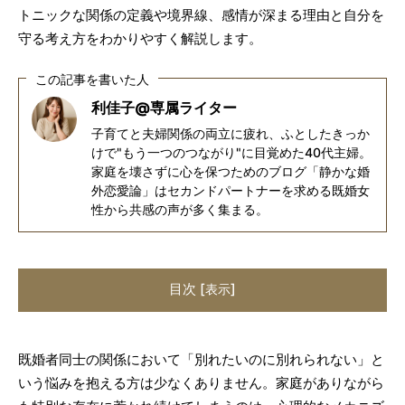
トニックな関係の定義や境界線、感情が深まる理由と自分を
守る考え方をわかりやすく解説します。
この記事を書いた人
利佳子@専属ライター
子育てと夫婦関係の両立に疲れ、ふとしたきっか
けで"もう一つのつながり"に目覚めた40代主婦。
家庭を壊さずに心を保つためのブログ「静かな婚
外恋愛論」はセカンドパートナーを求める既婚女
性から共感の声が多く集まる。
目次
[
]
表示
既婚者同士の関係において「別れたいのに別れられない」と
いう悩みを抱える方は少なくありません。家庭がありながら