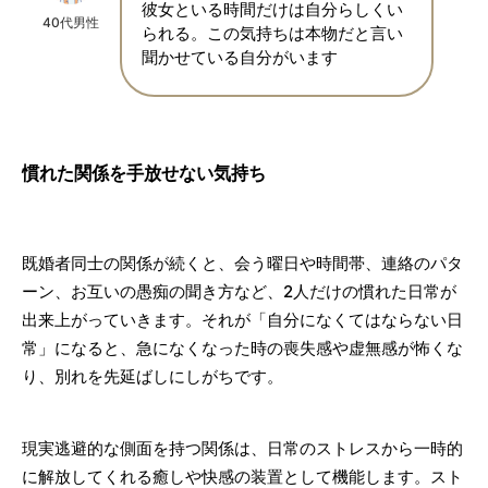
彼女といる時間だけは自分らしくい
40代男性
られる。この気持ちは本物だと言い
聞かせている自分がいます
慣れた関係を手放せない気持ち
既婚者同士の関係が続くと、会う曜日や時間帯、連絡のパタ
ーン、お互いの愚痴の聞き方など、2人だけの慣れた日常が
出来上がっていきます。それが「自分になくてはならない日
常」になると、急になくなった時の喪失感や虚無感が怖くな
り、別れを先延ばしにしがちです。
現実逃避的な側面を持つ関係は、日常のストレスから一時的
に解放してくれる癒しや快感の装置として機能します。スト