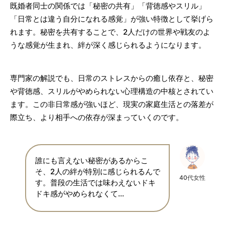
既婚者同士の関係では「秘密の共有」「背徳感やスリル」
「日常とは違う自分になれる感覚」が強い特徴として挙げら
れます。秘密を共有することで、2人だけの世界や戦友のよ
うな感覚が生まれ、絆が深く感じられるようになります。
専門家の解説でも、日常のストレスからの癒し依存と、秘密
や背徳感、スリルがやめられない心理構造の中核とされてい
ます。この非日常感が強いほど、現実の家庭生活との落差が
際立ち、より相手への依存が深まっていくのです。
誰にも言えない秘密があるからこ
そ、2人の絆が特別に感じられるんで
40代女性
す。普段の生活では味わえないドキ
ドキ感がやめられなくて…