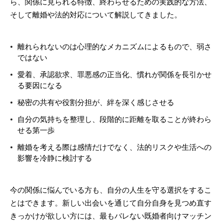
ら、関係に見られる特徴、終わらせるための実践的な方法、
そして離婚や法的対応について解説してきました。
離れられないのは心理的なメカニズムによるもので、弱さ
ではない
愛着、承認欲求、罪悪感の正当化、慣れが関係を長引かせ
る要因になる
秘密の共有や役割分担が、絆を深く感じさせる
自分の気持ちを整理し、段階的に距離を取ることが終わら
せる第一歩
離婚を考える際は感情だけでなく、法的リスクや生活への
影響を冷静に検討する
今の関係に悩んでいる方も、自分の人生を守る選択をするこ
とはできます。新しい出会いを通じて自分自身を見つめ直す
きっかけが欲しい方には、最もバレない既婚者向けマッチン