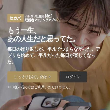
もう一生、
あの人生だと思ってた。
毎日の繰り返しが、平凡でつまらなかった。
ア
プリを始めて、平凡だった毎日が楽しくなっ
た。
こっそりお試し登録 →
ログイン
※18歳未満の方はご利用いただけません。