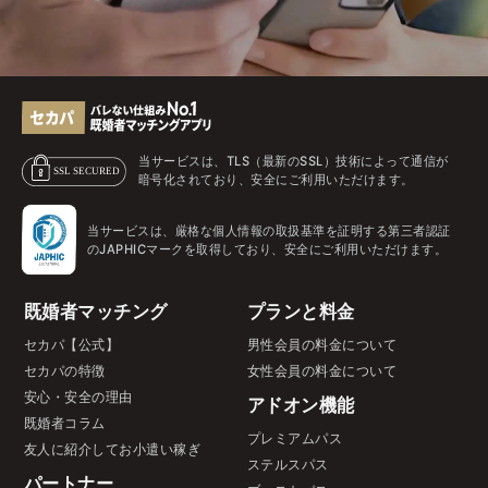
当サービスは、TLS（最新のSSL）技術によって通信が
暗号化されており、安全にご利用いただけます。
当サービスは、厳格な個人情報の取扱基準を証明する第三者認証
のJAPHICマークを取得しており、安全にご利用いただけます。
既婚者マッチング
プランと料金
セカパ【公式】
男性会員の料金について
セカパの特徴
女性会員の料金について
安心・安全の理由
アドオン機能
既婚者コラム
プレミアムパス
友人に紹介してお小遣い稼ぎ
ステルスパス
パートナー