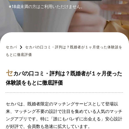
※18歳未満の方はご利用いただけません。
セカパ
セカパの口コミ・評判は？既婚者が１ヶ月使った体験談を
もとに徹底評価
セ
カパの口コミ・評判は？既婚者が１ヶ月使った
体験談をもとに徹底評価
セカパは、既婚者限定のマッチングサービスとして登場以
来、マッチング不要の設計で注目を集めている人気のマッチ
ングアプリです。特に「誰にもバレずに出会える」安心設計
が好評で、会員数も急速に拡大しています。