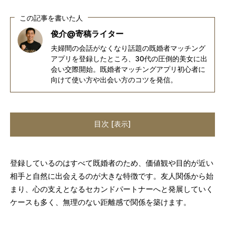
この記事を書いた人
俊介@寄稿ライター
夫婦間の会話がなくなり話題の既婚者マッチング
アプリを登録したところ、30代の圧倒的美女に出
会い交際開始。既婚者マッチングアプリ初心者に
向けて使い方や出会い方のコツを発信。
目次
[
]
表示
登録しているのはすべて既婚者のため、価値観や目的が近い
相手と自然に出会えるのが大きな特徴です。友人関係から始
まり、心の支えとなるセカンドパートナーへと発展していく
ケースも多く、無理のない距離感で関係を築けます。