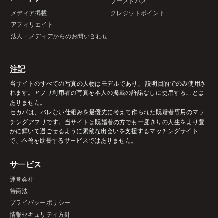
ブーストパス
メディア掲載
クレジットポイント
アフィリエイト
法人・メディアからのお問い合わせ
注記
当サイトのすべての写真の人物はモデルであり、 説明目的でのみ使用さ
れます。アプリ利用者の写真を本人の掲載の許諾なしに使用することは
ありません。
セカパは、バレない仕組みを最優先に考えて作られた既婚者専用のマッ
チングアプリです。当サイトは既婚者の方でも一度きりの人生をより豊
かに輝いて過ごせるように素敵な出会いを支援するマッチングサイト
で、不倫を助長するサービスではありません。
サービス
運営会社
特商法
プライバシーポリシー
情報セキュリティ方針