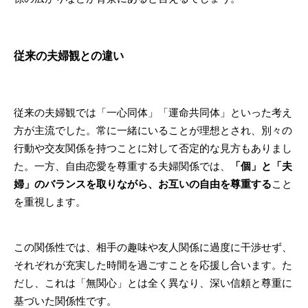
従来の夫婦観との違い
従来の夫婦観では「一心同体」「運命共同体」といった考え
方が主流でした。常に一緒にいることが理想とされ、別々の
行動や交友関係を持つことに対して否定的な見方もありまし
た。一方、自由恋愛を尊重する夫婦関係では、
「個」と「夫
婦」のバランスを取りながら、お互いの自由を尊重する
こと
を重視します。
この関係性では、相手の趣味や友人関係に過度に干渉せず、
それぞれが充実した時間を過ごすことを応援し合います。た
だし、これは「無関心」とは全く異なり、深い信頼と尊重に
基づいた関係性です。