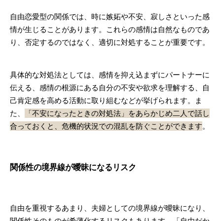
自由恋愛型の関係では、時に嫉妬や不安、寂しさといった感
情が生じることがあります。これらの感情は自然なものであ
り、否定するのではなく、適切に対処することが重要です。
具体的な対処法としては、感情を抑え込まずにパートナーに
伝える、感情の根源にある自分の不安や欲求を理解する、自
己肯定感を高める活動に取り組むなどが挙げられます。ま
た、
「不安になったときの対処法」をあらかじめ二人で話し
合っておくと、危機的状況での混乱を防ぐことができます
。
関係性の境界線が曖昧になるリスク
自由を重視するあまり、夫婦としての境界線が曖昧になり、
関係性そのものが希薄化するリスクもあります。「自由だか