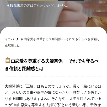
※18歳未満の方はご利用いただけません。
セカパ
自由恋愛を尊重する夫婦関係──それでも守るべき信頼と
距離感とは
自
由恋愛を尊重する夫婦関係──それでも守るべ
き信頼と距離感とは
夫婦関係に「正解」はあるのでしょうか。長く一緒にいるほ
ど、お互いの自由や個性が気になったり、息苦しさを感じた
りする瞬間もありますよね。そんな中、近年注目されている
のが“自由恋愛を尊重する夫婦関係”という新しい形。干渉せ