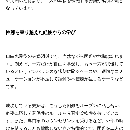
や周囲の期待より、二人の幸福を優先する姿勢が成功の鍵と
なっています。
困難を乗り越えた経験からの学び
自由恋愛型の夫婦関係でも、当然ながら困難や危機は訪れま
す。例えば、一方だけが自由を享受し、もう一方が我慢して
いるというアンバランスな状態に陥るケースや、適切なコミ
ュニケーションが不足して誤解や不信感が生じるケースなど
です。
成功している夫婦は、こうした困難をオープンに話し合い、
必要に応じて関係性のルールを見直す柔軟性を持っていま
す。また、専門家のカウンセリングを受けるなど、外部の助
けを借りることも躊躇しない点が特徴的です。困難を二人の