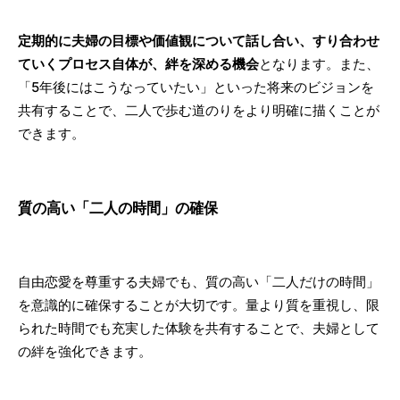
定期的に夫婦の目標や価値観について話し合い、すり合わせ
ていくプロセス自体が、絆を深める機会
となります。また、
「5年後にはこうなっていたい」といった将来のビジョンを
共有することで、二人で歩む道のりをより明確に描くことが
できます。
質の高い「二人の時間」の確保
自由恋愛を尊重する夫婦でも、質の高い「二人だけの時間」
を意識的に確保することが大切です。量より質を重視し、限
られた時間でも充実した体験を共有することで、夫婦として
の絆を強化できます。