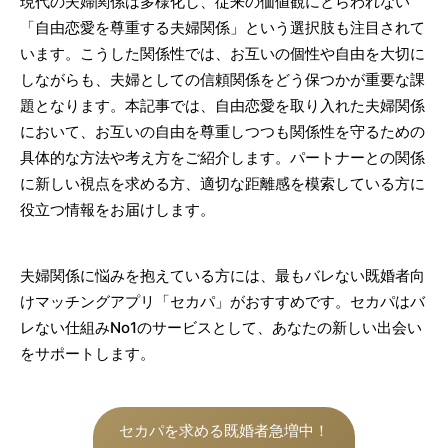
現代の夫婦関係は多様化し、従来の価値観にとらわれない
「自由恋愛を尊重する夫婦関係」という選択肢も注目されて
います。こうした関係性では、お互いの個性や自由を大切に
しながらも、夫婦としての信頼関係をどう保つかが重要な課
題となります。本記事では、自由恋愛を取り入れた夫婦関係
において、お互いの自由を尊重しつつも関係性を守るための
具体的な方法や考え方をご紹介します。パートナーとの関係
に新しい視点を求める方、適切な距離感を模索している方に
役立つ情報をお届けします。
夫婦関係に悩みを抱えている方には、最もバレない既婚者向
けマッチングアプリ「セカパ」がおすすめです。セカパはバ
レない仕組みNo1のサービスとして、あなたの新しい出会い
をサポートします。
セカパを求める既婚者急増中！