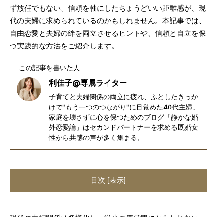
ず放任でもない、信頼を軸にしたちょうどいい距離感が、現
代の夫婦に求められているのかもしれません。本記事では、
自由恋愛と夫婦の絆を両立させるヒントや、信頼と自立を保
つ実践的な方法をご紹介します。
この記事を書いた人
利佳子@専属ライター
子育てと夫婦関係の両立に疲れ、ふとしたきっか
けで"もう一つのつながり"に目覚めた40代主婦。
家庭を壊さずに心を保つためのブログ「静かな婚
外恋愛論」はセカンドパートナーを求める既婚女
性から共感の声が多く集まる。
目次
[
]
表示