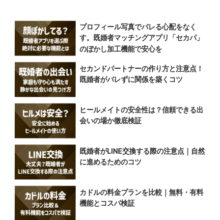
プロフィール写真でバレる心配をなく
す。既婚者マッチングアプリ「セカパ」
のぼかし加工機能で安心を
セカンドパートナーの作り方と注意点！
既婚者がバレずに関係を築くコツ
ヒールメイトの安全性は？信頼できる出
会いの場か徹底検証
既婚者がLINE交換する際の注意点｜自然
に進めるためのコツ
カドルの料金プランを比較｜無料・有料
機能とコスパ検証