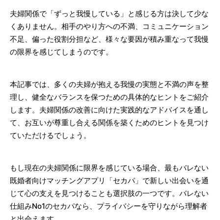
夫婦関係で「ずっと我慢している」と感じる方は決して少な
くありません。相手のやり方への不満、コミュニケーション
不足、偏った役割分担など、様々な要因が積み重なって我慢
の限界を感じてしまうのです。
本記事では、多くの夫婦が抱える我慢の実態と不満の声を整
理し、健全なバランスを保つための具体的なヒントをご紹介
します。夫婦関係の改善に向けた実践的なアドバイスを通し
て、お互いが尊重し合える関係を築くためのヒントを見つけ
ていただけるでしょう。
もし現在の夫婦関係に限界を感じている場合、最もバレない
既婚者向けマッチングアプリ「セカパ」で新しい出会いを通
じて心の支えを見つけることも選択肢の一つです。バレない
仕組みNo1のセカパなら、プライバシーを守りながら理解者
と出会えます。