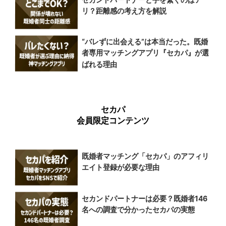
リ？距離感の考え方を解説
“バレずに出会える”は本当だった。既婚
者専用マッチングアプリ『セカパ』が選
ばれる理由
セカパ
会員限定コンテンツ
既婚者マッチング「セカパ」のアフィリ
エイト登録が必要な理由
セカンドパートナーは必要？既婚者146
名への調査で分かったセカパの実態