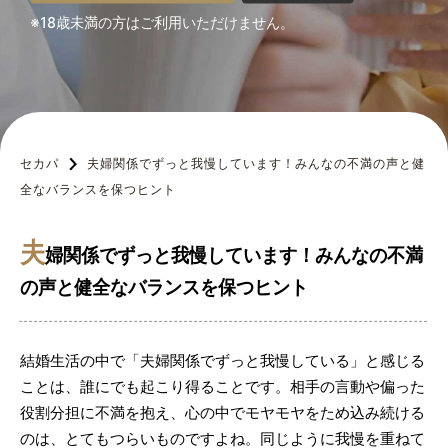
※18歳未満の方はご利用いただけません。
セカパ
夫婦関係でずっと我慢しています！みんなの不満の声と健
全なバランスを保つヒント
夫
婦関係でずっと我慢しています！みんなの不満
の声と健全なバランスを保つヒント
結婚生活の中で「夫婦関係でずっと我慢している」と感じる
ことは、誰にでも起こり得ることです。相手の言動や偏った
役割分担に不満を抱え、心の中でモヤモヤをため込み続ける
のは、とてもつらいものですよね。同じように我慢を重ねて