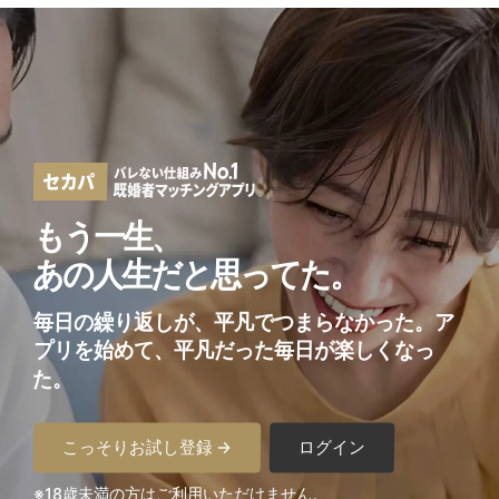
もう一生、
あの人生だと思ってた。
毎日の繰り返しが、平凡でつまらなかった。
ア
プリを始めて、平凡だった毎日が楽しくなっ
た。
こっそりお試し登録 →
ログイン
※18歳未満の方はご利用いただけません。