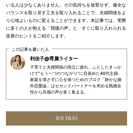
いる人は少なくありません。その気持ちを放置せず、健全な
バランスを取り戻す工夫を取り入れることで、夫婦関係をよ
り心地よいものに変えることができます。本記事では、実際
に多くの人が抱える「我慢の声」と、すぐに取り入れられる
改善のヒントをご紹介します。
この記事を書いた人
利佳子@専属ライター
子育てと夫婦関係の両立に疲れ、ふとしたきっか
けで"もう一つのつながり"に目覚めた40代主婦。
家庭を壊さずに心を保つためのブログ「静かな婚
外恋愛論」はセカンドパートナーを求める既婚女
性から共感の声が多く集まる。
目次
[
]
表示