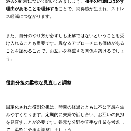
過去の経験について聞いてみましょう。
相手の行動には必ず
理由があることを理解する
ことで、納得感が生まれ、ストレ
ス軽減につながります。
また、自分のやり方が必ずしも正解ではないということを受
け入れることも重要です。異なるアプローチにも価値がある
ことを認めることで、お互いを尊重する関係を築けるでしょ
う。
役割分担の柔軟な見直しと調整
固定化された役割分担は、時間の経過とともに不公平感を生
みやすくなります。定期的に夫婦で話し合い、お互いの負担
を見直すことが必要です。得意な分野や苦手な作業を考慮し
て、柔軟に分担を調整しましょう。