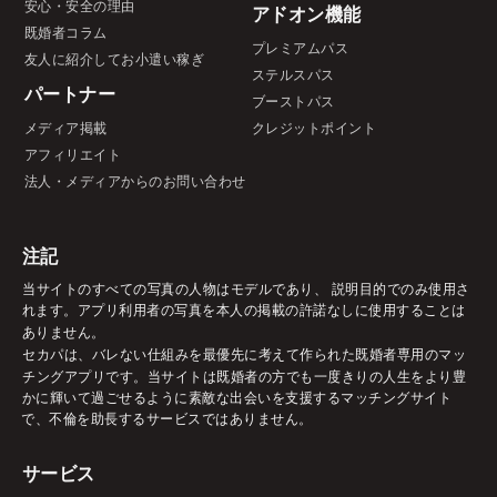
安心・安全の理由
アドオン機能
既婚者コラム
プレミアムパス
友人に紹介してお小遣い稼ぎ
ステルスパス
パートナー
ブーストパス
メディア掲載
クレジットポイント
アフィリエイト
法人・メディアからのお問い合わせ
注記
当サイトのすべての写真の人物はモデルであり、 説明目的でのみ使用さ
れます。アプリ利用者の写真を本人の掲載の許諾なしに使用することは
ありません。
セカパは、バレない仕組みを最優先に考えて作られた既婚者専用のマッ
チングアプリです。当サイトは既婚者の方でも一度きりの人生をより豊
かに輝いて過ごせるように素敵な出会いを支援するマッチングサイト
で、不倫を助長するサービスではありません。
サービス