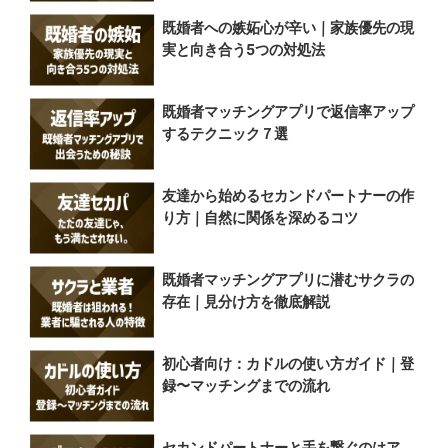
既婚者への嫉妬心が辛い｜家族優先の現
実と向き合う5つの対処法
既婚者マッチングアプリで返信率アップ
するテクニック７選
友達から始めるセカンドパートナーの作
り方｜自然に関係を深めるコツ
既婚者マッチングアプリに潜むサクラの
存在｜見分け方を徹底解説
初心者向け：カドルの使い方ガイド｜登
録〜マッチングまでの流れ
セカンドパートナーと手を繋ぐのはア