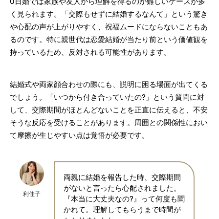
0日婚では家族や友人から理解を得るのが難しいケースが多
く見られます。「交際もせずに結婚するなんて」という驚き
や心配の声が上がりやすく、祝福ムードにならないこともあ
るのです。特に親世代は恋愛結婚が当たり前という価値観を
持っているため、反対される可能性があります。
結婚式や両家顔合わせの際にも、説明に困る場面が出てくる
でしょう。「いつから付き合っていたの?」という質問に対
して、交際期間がほとんどないことを正直に伝えると、不安
そうな反応を受けることがあります。周囲との関係性におい
て摩擦が生じやすい点は覚悟が必要です。
両親に結婚を報告した時、交際期間
がないと言ったら心配されました。
利佳子
『本当に大丈夫なの?』って何度も聞
かれて。理解してもらうまで時間が