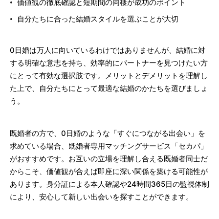
価値観の徹底確認と短期間の同棲が成功のポイント
自分たちに合った結婚スタイルを選ぶことが大切
0日婚は万人に向いているわけではありませんが、結婚に対
する明確な意志を持ち、効率的にパートナーを見つけたい方
にとって有効な選択肢です。メリットとデメリットを理解し
た上で、自分たちにとって最適な結婚のかたちを選びましょ
う。
既婚者の方で、0日婚のような「すぐにつながる出会い」を
求めている場合、既婚者専用マッチングサービス「セカパ」
がおすすめです。お互いの立場を理解し合える既婚者同士だ
からこそ、価値観が合えば即座に深い関係を築ける可能性が
あります。身分証による本人確認や24時間365日の監視体制
により、安心して新しい出会いを探すことができます。