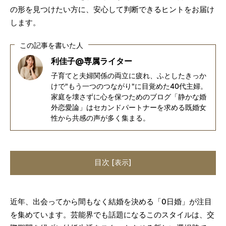
の形を見つけたい方に、安心して判断できるヒントをお届け
します。
この記事を書いた人
利佳子@専属ライター
子育てと夫婦関係の両立に疲れ、ふとしたきっか
けで"もう一つのつながり"に目覚めた40代主婦。
家庭を壊さずに心を保つためのブログ「静かな婚
外恋愛論」はセカンドパートナーを求める既婚女
性から共感の声が多く集まる。
目次
[
]
表示
近年、出会ってから間もなく結婚を決める「0日婚」が注目
を集めています。芸能界でも話題になるこのスタイルは、交