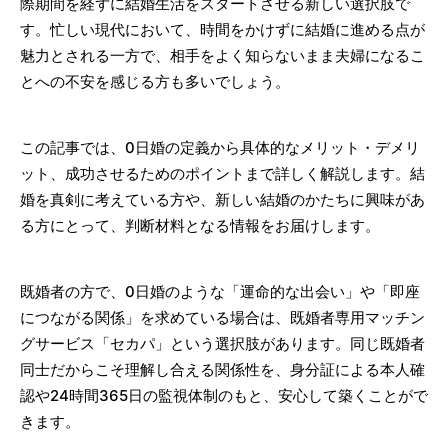
際期間を経ずに結婚生活をスタートさせる新しい選択肢で
す。忙しい現代において、時間をかけずに結婚に進める点が
魅力とされる一方で、相手をよく知らないまま夫婦になるこ
とへの不安を感じる方も多いでしょう。
この記事では、0日婚の定義から具体的なメリット・デメリ
ット、成功させるためのポイントまで詳しく解説します。結
婚を真剣に考えている方や、新しい結婚のかたちに興味があ
る方にとって、判断材料となる情報をお届けします。
既婚者の方で、0日婚のような「運命的な出会い」や「即座
につながる関係」を求めている場合は、既婚者専用マッチン
グサービス「セカパ」という選択肢があります。同じ既婚者
同士だからこそ理解し合える関係性を、身分証による本人確
認や24時間365日の監視体制のもと、安心して築くことがで
きます。