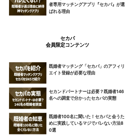
者専用マッチングアプリ『セカパ』が選
ばれる理由
セカパ
会員限定コンテンツ
既婚者マッチング「セカパ」のアフィリ
エイト登録が必要な理由
セカンドパートナーは必要？既婚者146
名への調査で分かったセカパの実態
既婚者100名に聞いた！セカパと会うた
めに実践しているマジでバレない方法8
0選