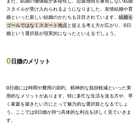
また、結婚の価値観が多様化し、恋愛感情を重視しない結婚
スタイルが受け入れられるようになりました。友情結婚や育
婚といった新しい結婚のかたちも注目されています。
結婚を
ゴールではなくスタート地点
と捉える考え方が広がり、0日
婚という選択肢が現実的になったといえるでしょう。
0
日婚のメリット
0日婚には時間や費用の節約、精神的な負担軽減といった実
用的なメリットがあります。特に多忙な生活を送る方や、早
く家庭を築きたい方にとって魅力的な選択肢となるでしょ
う。ここでは0日婚が持つ具体的な利点を詳しく見ていきま
す。