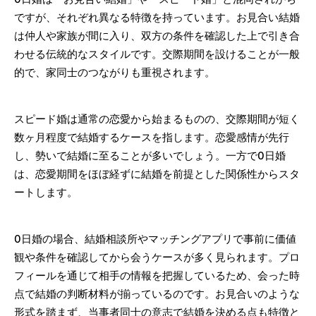
ですが、それぞれ異なる特徴を持っています。お見合い結婚
は仲人や家族が間に入り、双方の条件を確認した上で引き合
わせる伝統的なスタイルです。交際期間を設けることが一般
的で、家同士のつながりも重視されます。
スピード婚は通常の恋愛から始まるものの、交際期間が短く
数ヶ月程度で結婚するケースを指します。恋愛感情が先行
し、勢いで結婚に至ることが多いでしょう。一方で0日婚
は、恋愛期間をほぼ経ずに結婚を前提とした関係性からスタ
ートします。
0日婚の場合、結婚相談所やマッチングアプリで事前に価値
観や条件を確認してから会うケースが多く見られます。プロ
フィールを通じて相手の情報を把握しているため、会った時
点で結婚の判断材料が揃っているのです。お見合いのような
形式を踏まず、当事者同士の意志で結婚を決める点も特徴と