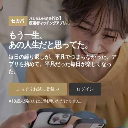
もう一生、
あの人生だと思ってた。
毎日の繰り返しが、平凡でつまらなかった。
ア
プリを始めて、平凡だった毎日が楽しくなっ
た。
こっそりお試し登録 →
ログイン
※18歳未満の方はご利用いただけません。