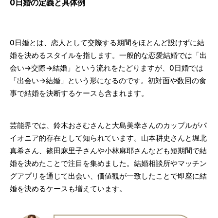
0日婚の定義と具体例
0日婚とは、恋人として交際する期間をほとんど設けずに結
婚を決めるスタイルを指します。一般的な恋愛結婚では「出
会い→交際→結婚」という流れをたどりますが、0日婚では
「出会い→結婚」という形になるのです。初対面や数回の食
事で結婚を決断するケースも含まれます。
芸能界では、鈴木おさむさんと大島美幸さんのカップルがパ
イオニア的存在として知られています。山本耕史さんと堀北
真希さん、篠田麻里子さんや小林麻耶さんなども短期間で結
婚を決めたことで注目を集めました。結婚相談所やマッチン
グアプリを通じて出会い、価値観が一致したことで即座に結
婚を決めるケースも増えています。