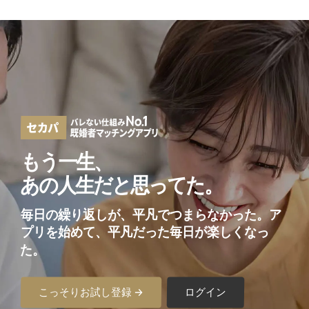
もう一生、
あの人生だと思ってた。
毎日の繰り返しが、平凡でつまらなかった。
ア
プリを始めて、平凡だった毎日が楽しくなっ
た。
こっそりお試し登録 →
ログイン