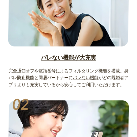
バレない機能が大充実
完全通知オフや電話番号によるフィルタリング機能を搭載。身
バレ防止機能と同居パートナーに
バレない機能
がどの既婚者ア
プリよりも充実しているから安心してご利用いただけます。
02