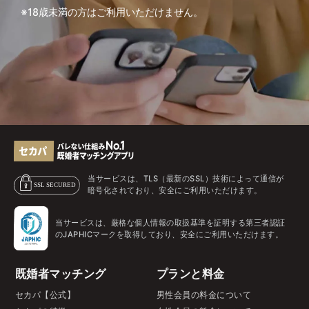
※18歳未満の方はご利用いただけません。
当サービスは、TLS（最新のSSL）技術によって通信が
暗号化されており、安全にご利用いただけます。
当サービスは、厳格な個人情報の取扱基準を証明する第三者認証
のJAPHICマークを取得しており、安全にご利用いただけます。
既婚者マッチング
プランと料金
セカパ【公式】
男性会員の料金について