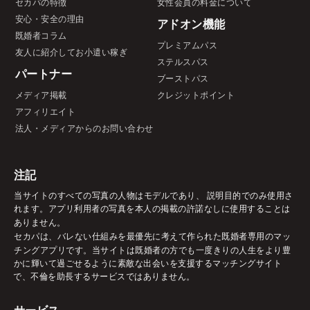
セカパの特徴
女性会員の料金について
安心・安全の理由
アドオン機能
既婚者コラム
プレミアムパス
友人に紹介してお小遣い稼ぎ
ステルスパス
パートナー
ブーストパス
メディア掲載
クレジットポイント
アフィリエイト
法人・メディアからのお問い合わせ
注記
当サイトのすべての写真の人物はモデルであり、 説明目的でのみ使用さ
れます。アプリ利用者の写真を本人の掲載の許諾なしに使用することは
ありません。
セカパは、バレない仕組みを最優先に考えて作られた既婚者専用のマッ
チングアプリです。当サイトは既婚者の方でも一度きりの人生をより豊
かに輝いて過ごせるように素敵な出会いを支援するマッチングサイト
で、不倫を助長するサービスではありません。