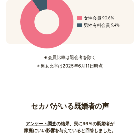
90.6%
女性会員
9.4%
男性有料会員
※ 会員比率は退会者を除く
※ 男女比率は2025年6月11日時点
セカパがいる既婚者の声
アンケート調査
の結果、実に96％の既婚者が
家庭にいい影響を与えていると回答しました。