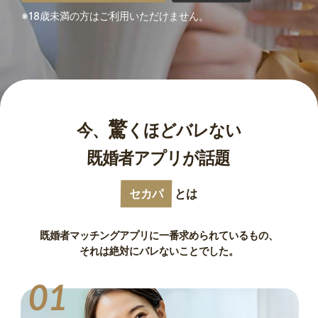
※18歳未満の方はご利用いただけません。
驚
今、
くほどバレない
既婚者アプリが話題
セカパ
とは
既婚者マッチングアプリに一番求められているもの、
それは絶対にバレないことでした。
01